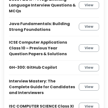
Language Interview Questions &
View
MCQs
Java Fundamentals: Building
View
Strong Foundations
ICSE Computer Applications
Class 10 – Previous Year
View
Question Papers & Solutions
GH-300: GitHub Copilot
View
Interview Mastery: The
Complete Guide for Candidates
View
and Interviewers
ISC COMPUTER SCIENCE Class XI
View