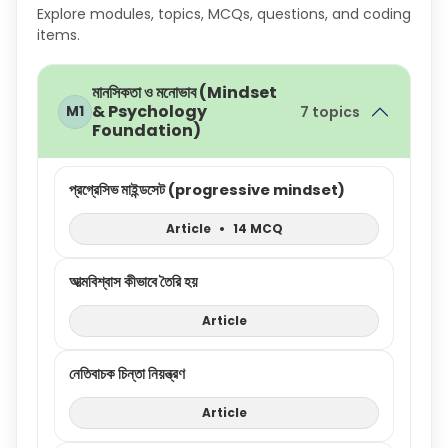
Explore modules, topics, MCQs, questions, and coding
items.
মানসিকতা ও মনোভাব (Mindset
& Psychology
M1
7 topics
Foundation)
প্রগ্রেসিভ মাইন্ডসেট (progressive mindset)
Article
•
14 MCQ
আত্মবিশ্বাস কীভাবে তৈরি হয়
Article
নেতিবাচক চিন্তা নিয়ন্ত্রণ
Article