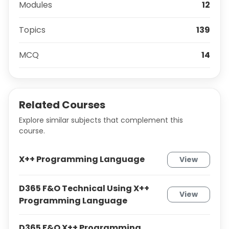
Modules
12
Topics
139
MCQ
14
Related Courses
Explore similar subjects that complement this
course.
X++ Programming Language
View
D365 F&O Technical Using X++
View
Programming Language
D365 F&O X++ Programming