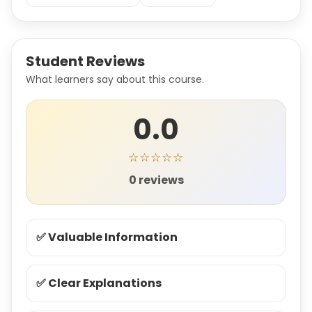
Student Reviews
What learners say about this course.
0.0
☆☆☆☆☆
0 reviews
✅ Valuable Information
✅ Clear Explanations