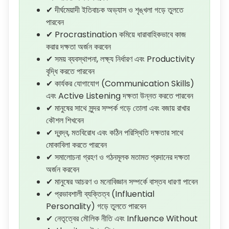
✔ দীর্ঘমেয়াদী ইতিবাচক অভ্যাস ও শৃঙ্খলা গড়ে তুলতে
পারবেন
✔ Procrastination কমিয়ে ধারাবাহিকভাবে কাজ
করার দক্ষতা অর্জন করবেন
✔ সময় ব্যবস্থাপনা, লক্ষ্য নির্ধারণ এবং Productivity
বৃদ্ধি করতে পারবেন
✔ কার্যকর যোগাযোগ (Communication Skills)
এবং Active Listening দক্ষতা উন্নত করতে পারবেন
✔ মানুষের সাথে সুন্দর সম্পর্ক গড়ে তোলা এবং বজায় রাখার
কৌশল শিখবেন
✔ দ্বন্দ্ব, মতবিরোধ এবং কঠিন পরিস্থিতি দক্ষতার সাথে
মোকাবিলা করতে পারবেন
✔ সমালোচনা গ্রহণ ও গঠনমূলক মতামত প্রদানের দক্ষতা
অর্জন করবেন
✔ মানুষের আচরণ ও মনোবিজ্ঞান সম্পর্কে বাস্তব ধারণা পাবেন
✔ প্রভাবশালী ব্যক্তিত্ব (Influential
Personality) গড়ে তুলতে পারবেন
✔ নেতৃত্বের মৌলিক নীতি এবং Influence Without