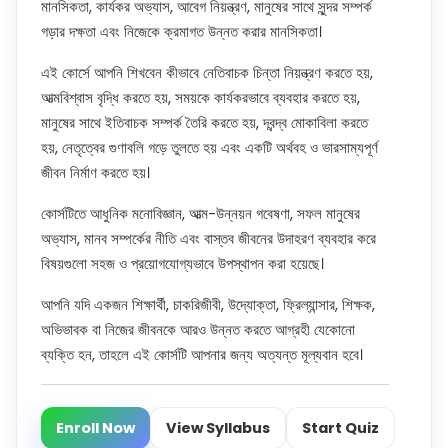
মানসিকতা, কার্যকর অভ্যাস, আবেগ নিয়ন্ত্রণ, মানুষের সাথে সুন্দর সম্পর্ক
গড়ার দক্ষতা এবং নিজেকে ক্রমাগত উন্নত করার মানসিকতা।
এই কোর্সে আপনি শিখবেন কীভাবে নেতিবাচক চিন্তা নিয়ন্ত্রণ করতে হয়,
আত্মবিশ্বাস বৃদ্ধি করতে হয়, সময়কে কার্যকরভাবে ব্যবহার করতে হয়,
মানুষের সাথে ইতিবাচক সম্পর্ক তৈরি করতে হয়, দ্বন্দ্ব মোকাবিলা করতে
হয়, নেতৃত্বের গুণাবলি গড়ে তুলতে হয় এবং একটি অর্থবহ ও ভারসাম্যপূর্ণ
জীবন নির্মাণ করতে হয়।
কোর্সটিতে আধুনিক মনোবিজ্ঞান, আত্ম-উন্নয়ন গবেষণা, সফল মানুষের
অভ্যাস, মানব সম্পর্কের নীতি এবং বাস্তব জীবনের উদাহরণ ব্যবহার করে
বিষয়গুলো সহজ ও প্রয়োগযোগ্যভাবে উপস্থাপন করা হয়েছে।
আপনি যদি একজন শিক্ষার্থী, চাকরিজীবী, উদ্যোক্তা, ফ্রিল্যান্সার, শিক্ষক,
অভিভাবক বা নিজের জীবনকে আরও উন্নত করতে আগ্রহী যেকোনো
ব্যক্তি হন, তাহলে এই কোর্সটি আপনার জন্য অত্যন্ত মূল্যবান হবে।
Enroll Now
View Syllabus
Start Quiz