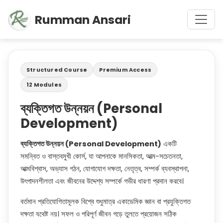
Rumman Ansari
Structured Course
Premium Access
12 Modules
ব্যক্তিগত উন্নয়ন (Personal
Development)
ব্যক্তিগত উন্নয়ন (Personal Development)
একটি
সমন্বিত ও বাস্তবমুখী কোর্স, যা আপনাকে মানসিকতা, আত্ম-সচেতনতা,
আত্মবিশ্বাস, অভ্যাস গঠন, যোগাযোগ দক্ষতা, নেতৃত্ব, সম্পর্ক ব্যবস্থাপনা,
উৎপাদনশীলতা এবং জীবনের উদ্দেশ্য সম্পর্কে গভীর ধারণা প্রদান করবে।
বর্তমান প্রতিযোগিতামূলক বিশ্বে শুধুমাত্র একাডেমিক জ্ঞান বা প্রযুক্তিগত
দক্ষতা যথেষ্ট নয়। সফল ও পরিপূর্ণ জীবন গড়ে তুলতে প্রয়োজন সঠিক