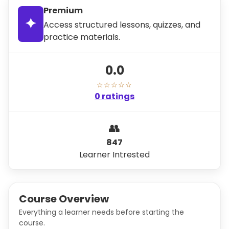
Premium
✦
Access structured lessons, quizzes, and
practice materials.
0.0
☆☆☆☆☆
0 ratings
👥
847
Learner Intrested
Course Overview
Everything a learner needs before starting the
course.