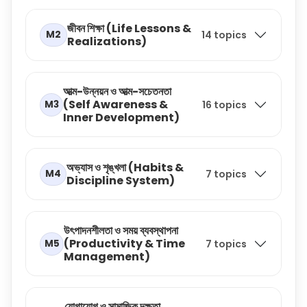
জীবন শিক্ষা (Life Lessons &
M2
14 topics
Realizations)
আত্ম-উন্নয়ন ও আত্ম-সচেতনতা
(Self Awareness &
M3
16 topics
Inner Development)
অভ্যাস ও শৃঙ্খলা (Habits &
M4
7 topics
Discipline System)
উৎপাদনশীলতা ও সময় ব্যবস্থাপনা
(Productivity & Time
M5
7 topics
Management)
যোগাযোগ ও সামাজিক দক্ষতা