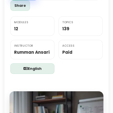
Share
MODULES
TOPICS
12
139
INSTRUCTOR
ACCESS
Rumman Ansari
Paid
English