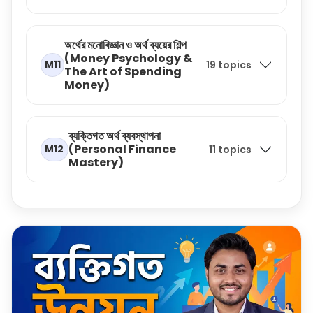
অর্থের মনোবিজ্ঞান ও অর্থ ব্যয়ের শিল্প
(Money Psychology &
M11
19 topics
The Art of Spending
Money)
ব্যক্তিগত অর্থ ব্যবস্থাপনা
(Personal Finance
M12
11 topics
Mastery)