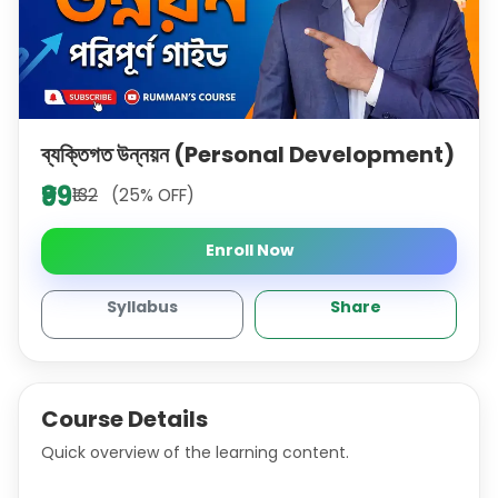
ব্যক্তিগত উন্নয়ন (Personal Development)
₹99
₹132
(25% OFF)
Enroll Now
Syllabus
Share
Course Details
Quick overview of the learning content.