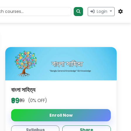
Login
বাংলা সাহিত্য
₹99
₹99
(0% OFF)
Enroll Now
Syllabus
Share