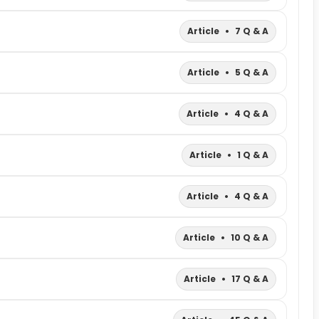
Article
•
7 Q & A
Article
•
5 Q & A
Article
•
4 Q & A
Article
•
1 Q & A
Article
•
4 Q & A
Article
•
10 Q & A
Article
•
17 Q & A