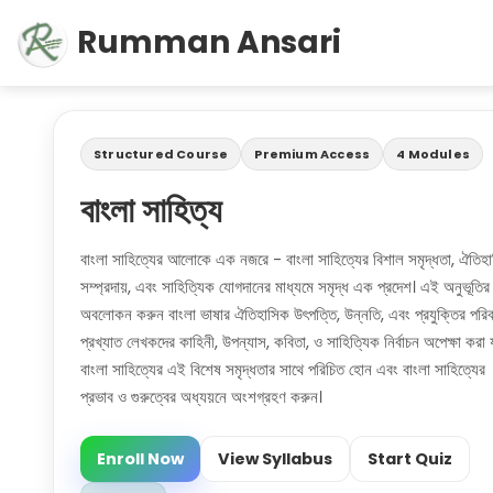
Rumman Ansari
Structured Course
Premium Access
4 Modules
বাংলা সাহিত্য
বাংলা সাহিত্যের আলোকে এক নজরে - বাংলা সাহিত্যের বিশাল সমৃদ্ধতা, ঐতিহ
সম্প্রদায়, এবং সাহিত্যিক যোগদানের মাধ্যমে সমৃদ্ধ এক প্রদেশ। এই অনুভূতির
অবলোকন করুন বাংলা ভাষার ঐতিহাসিক উৎপত্তি, উন্নতি, এবং প্রযুক্তির পরিবর
প্রখ্যাত লেখকদের কাহিনী, উপন্যাস, কবিতা, ও সাহিত্যিক নির্বাচন অপেক্ষা করা য
বাংলা সাহিত্যের এই বিশেষ সমৃদ্ধতার সাথে পরিচিত হোন এবং বাংলা সাহিত্যের
প্রভাব ও গুরুত্বের অধ্যয়নে অংশগ্রহণ করুন।
Enroll Now
View Syllabus
Start Quiz