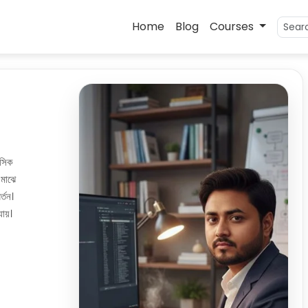
Home
Blog
Courses
াসিক
 মাঝে
্তন।
ায়।