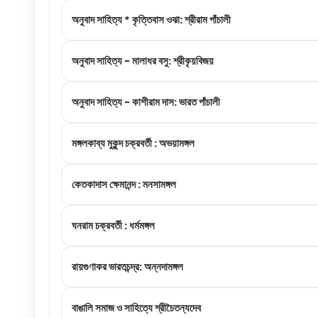
অনুবাদ সাহিত্য * কৃত্তিবাস ওঝা: শ্রীরাম পাঁচালী
অনুবাদ সাহিত্য - মালাধর বসু: শ্রীকৃয়বিজয়
অনুবাদ সাহিত্য - কাশীরাম দাস: ভারত পাঁচালী
মঙ্গলকাব্য মুকুন্দ চক্রবর্তী : অভয়ামঙ্গল
কেতকাদাস ক্ষেমানন্দ : মনসামঙ্গল
ঘনরাম চক্রবর্তী : ধর্মমঙ্গল
রায়গুণাকর ভারতচন্দ্র: অন্নদামঙ্গল
বাঙালি সমাজ ও সাহিত্যে শ্রীচৈতন্যদেব