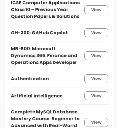
ICSE Computer Applications
Class 10 – Previous Year
View
Question Papers & Solutions
GH-300: GitHub Copilot
View
MB-500: Microsoft
Dynamics 365: Finance and
View
Operations Apps Developer
Authentication
View
Artificial intelligence
View
Complete MySQL Database
Mastery Course: Beginner to
View
Advanced with Real-World