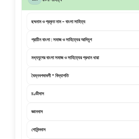
ছদ্দনাম ও প্রকৃত নাম - বাংলা সাহিত্য
প্রাচীন বাংলা : সমাজ ও সাহিত্যের আদিযুগ
মধ্যযুগের বাংলা সমাজ ও সাহিত্যের প্রধান ধারা
বৈম্নবপদাবলী * বিদ্যাপতি
চণ্ডীদাস
জ্ঞানদাস
গোবিন্দদাস