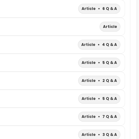
Article
•
6 Q & A
Article
Article
•
4 Q & A
Article
•
5 Q & A
Article
•
2 Q & A
Article
•
5 Q & A
Article
•
7 Q & A
Article
•
3 Q & A