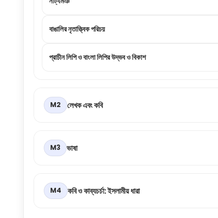
নাট্যমঞ
বাঙালির নৃতাত্ত্বিক পরিচয়
প্রাচীন লিপি ও বাংলা লিপির উদ্ভব ও বিকাশ
লেখক এবং কবি
M2
ভাষা
M3
কবি ও কাব্যচর্চা: ইসলামীয় ধারা
M4