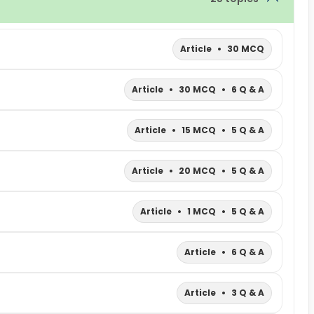
Article
•
30 MCQ
Article
•
30 MCQ
•
6 Q & A
Article
•
15 MCQ
•
5 Q & A
Article
•
20 MCQ
•
5 Q & A
Article
•
1 MCQ
•
5 Q & A
Article
•
6 Q & A
Article
•
3 Q & A