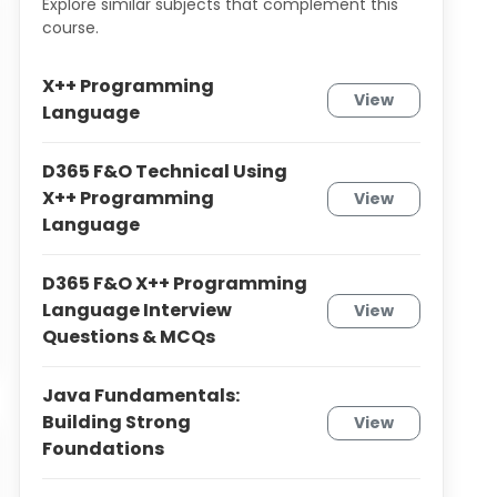
Explore similar subjects that complement this
course.
X++ Programming
View
Language
D365 F&O Technical Using
X++ Programming
View
Language
D365 F&O X++ Programming
Language Interview
View
Questions & MCQs
Java Fundamentals:
Building Strong
View
Foundations